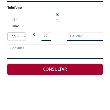
Teléfono
Fijo
Móvil
0
CONSULTAR