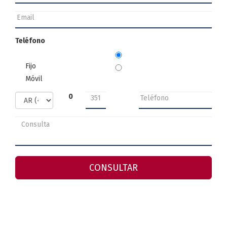
Teléfono
Fijo
Móvil
0
CONSULTAR